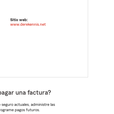
Sitio web:
www.derekennis.net
pagar una factura?
 seguro actuales, administre las
programe pagos futuros.