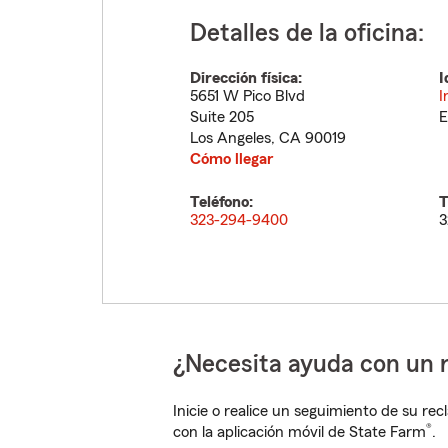
Detalles de la oficina:
Dirección física:
I
5651 W Pico Blvd
I
Suite 205
E
Los Angeles
,
CA
90019
Cómo llegar
Teléfono:
T
323-294-9400
3
¿Necesita ayuda con un 
Inicie o realice un seguimiento de su rec
®
con la aplicación móvil de State Farm
.