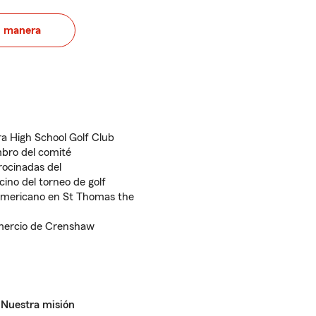
u manera
a High School Golf Club
mbro del comité
rocinadas del
ino del torneo de golf
 americano en St Thomas the
mercio de Crenshaw
Nuestra misión