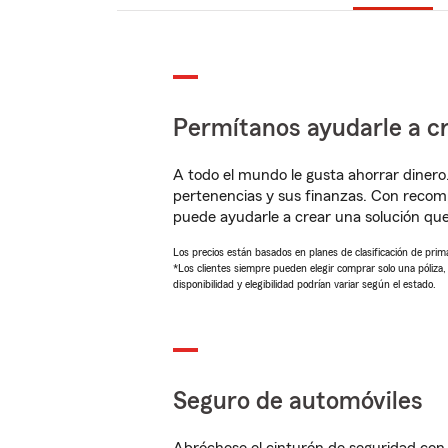
Permítanos ayudarle a cr
A todo el mundo le gusta ahorrar dinero
pertenencias y sus finanzas. Con recom
puede ayudarle a crear una solución qu
Los precios están basados en planes de clasificación de primas
*Los clientes siempre pueden elegir comprar solo una póliza
disponibilidad y elegibilidad podrían variar según el estado.
Seguro de automóviles