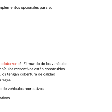
omplementos opcionales para su
todoterreno
? ¡El mundo de los vehículos
vehículos recreativos están construidos
culos tengan cobertura de calidad
e vaya.
 de vehículos recreativos.
ativos.