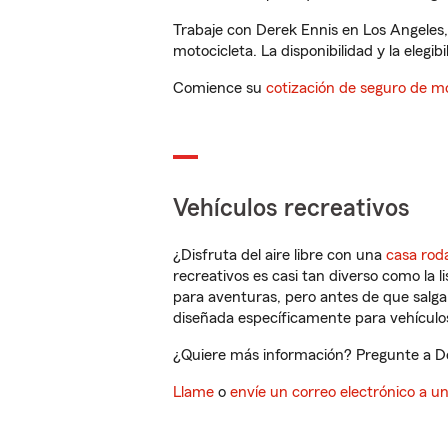
Trabaje con Derek Ennis en Los Angeles
motocicleta. La disponibilidad y la elegib
Comience su
cotización de seguro de mo
Vehículos recreativos
¿Disfruta del aire libre con una
casa rod
recreativos es casi tan diverso como la l
para aventuras, pero antes de que salga 
diseñada específicamente para vehículos
¿Quiere más información? Pregunte a Der
Llame
o
envíe un correo electrónico a u