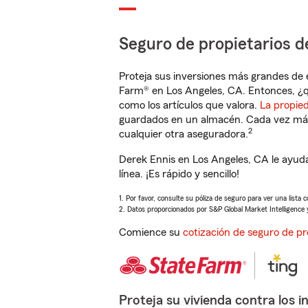
Seguro de propietarios d
Proteja sus inversiones más grandes de 
Farm® en Los Angeles, CA. Entonces, ¿q
como los artículos que valora.
La propie
guardados en un almacén. Cada vez más 
2
cualquier otra aseguradora.
Derek Ennis en Los Angeles, CA le ayud
línea. ¡Es rápido y sencillo!
1. Por favor, consulte su póliza de seguro para ver una lista 
2. Datos proporcionados por S&P Global Market Intelligence 
Comience su
cotización de seguro de pr
Proteja su vivienda contra los i