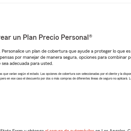
ear un Plan Precio Personal®
. Personalice un plan de cobertura que ayude a proteger lo que es 
pensas por manejar de manera segura, opciones para combinar pó
e sea adecuada para usted.
 que varían según el estado. Las opciones de cobertura son seleccionadas por el cliente y la disponib
, pero en ese caso el descuento por dos o más compras de diferentes líneas de seguro no aplicará. 