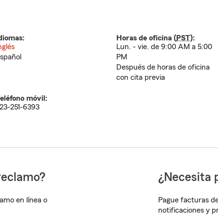
diomas:
Horas de oficina (
PST
):
nglés
Lun. - vie. de 9:00 AM a 5:00
spañol
PM
Después de horas de oficina
con cita previa
eléfono móvil:
23-251-6393
reclamo?
¿Necesita 
lamo en línea o
Pague facturas de
notificaciones y 