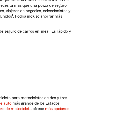
A que satisface sus necesidades. Tiene
 necesita más que una póliza de seguro
, viajeros de negocios, coleccionistas y
1
 Unidos
. Podría incluso ahorrar más
seguro de carros en línea. ¡Es rápido y
cleta para motocicletas de dos y tres
de auto
más grande de los Estados
ro de motocicleta
ofrece
más opciones