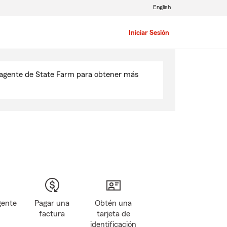
English
Iniciar Sesión
u agente de State Farm para obtener más
gente
Pagar una
Obtén una
factura
tarjeta de
identificación