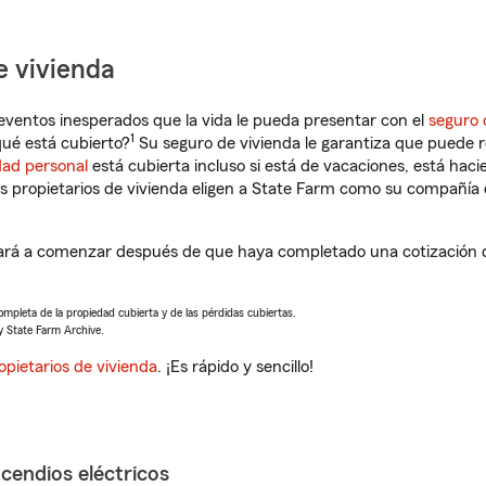
e vivienda
eventos inesperados que la vida le pueda presentar con el
seguro 
1
ué está cubierto?
Su seguro de vivienda le garantiza que puede r
dad personal
está cubierta incluso si está de vacaciones, está haci
propietarios de vivienda eligen a State Farm como su compañía 
ará a comenzar después de que haya completado una cotización de
completa de la propiedad cubierta y de las pérdidas cubiertas.
y State Farm Archive.
opietarios de vivienda
. ¡Es rápido y sencillo!
ncendios eléctricos