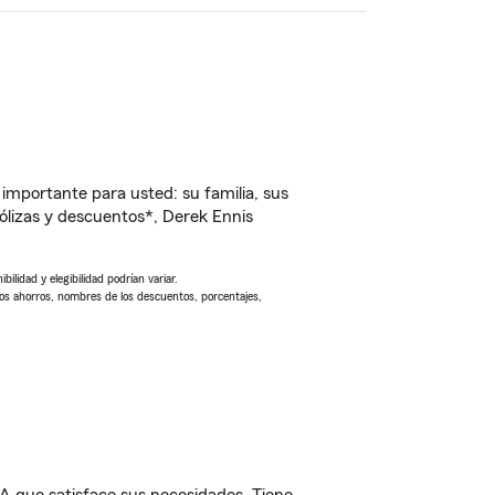
importante para usted: su familia, sus
lizas y descuentos*, Derek Ennis
ilidad y elegibilidad podrían variar.
Los ahorros, nombres de los descuentos, porcentajes,